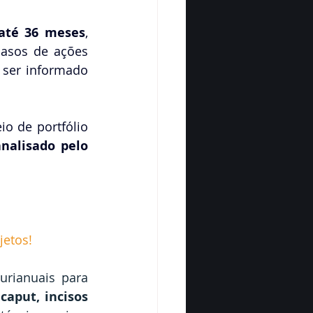
até 36 meses
, 
asos de ações 
ser informado 
o de portfólio 
nalisado pelo 
jetos!
urianuais para 
caput, incisos 