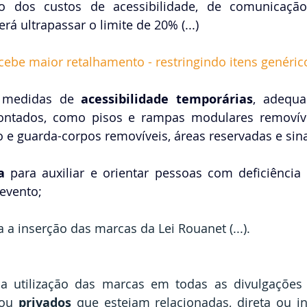
ão dos custos de acessibilidade, de comunicação
rá ultrapassar o limite de 20% (...)
ecebe maior retalhamento - restringindo itens genéric
s medidas de 
acessibilidade temporárias
, adequa
tados, como pisos e rampas modulares removívei
 e guarda-corpos removíveis, áreas reservadas e sinali
a
 para auxiliar e orientar pessoas com deficiência
evento;
ia a inserção das marcas da Lei Rouanet (...).
ou 
privados 
que estejam relacionadas, direta ou in