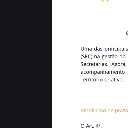
Uma das principais
(SEC) na gestão do 
Secretarias. Agora
acompanhamento e 
Território Criativo.
Ampliação de prazo
O Art. 4º, 