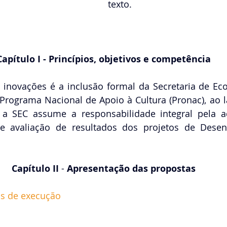
texto. 
Capítulo I - 
Princípios, objetivos e competência
 inovações é a inclusão formal da Secretaria de Eco
Programa Nacional de Apoio à Cultura (Pronac), ao la
, a SEC assume a responsabilidade integral pela ad
avaliação de resultados dos projetos de Desenv
Capítulo II 
-
 A
presentação das propostas
s de execução 