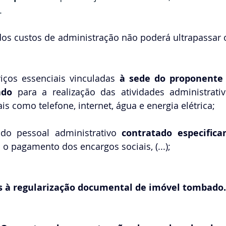
.
 dos custos de administração não poderá ultrapassar o
viços essenciais vinculadas 
à sede do proponente 
ado 
para a realização das atividades administrativ
is como telefone, internet, água e energia elétrica;
do pessoal administrativo
 contratado especifica
 pagamento dos encargos sociais, (...);
 
vos à regularização documental de imóvel tombado.