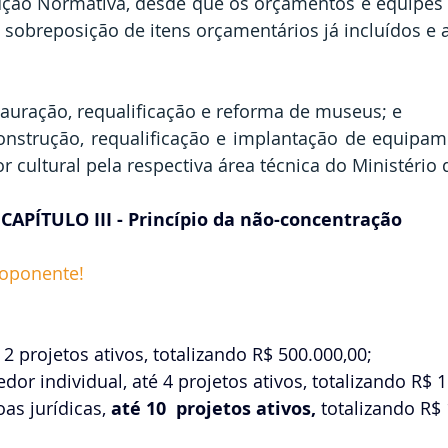
ução Normativa, desde que os orçamentos e equipes 
a sobreposição de itens orçamentários já incluídos e
estauração, requalificação e reforma de museus; e
onstrução, requalificação e implantação de equipame
r cultural pela respectiva área técnica do Ministério 
CAPÍTULO III - Princípio da não-concentração 
roponente! 
té 2 projetos ativos, totalizando R$ 500.000,00;
or individual, até 4 projetos ativos, totalizando R$ 1
oas jurídicas,
 até 10  projetos ativos, 
totalizando R$ 