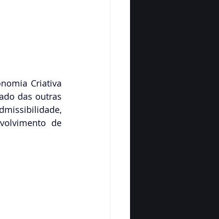
nomia Criativa 
do das outras  
missibilidade, 
olvimento de 