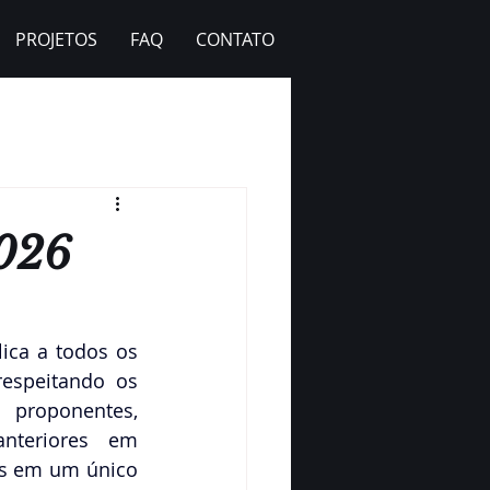
PROJETOS
FAQ
CONTATO
2026
ca a todos os 
espeitando os 
 proponentes, 
teriores em 
s em um único 