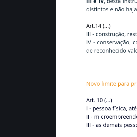
III e IV, 
desta Instr
distintos e não haj
Art.14 (...) 
III - construção, r
IV
- conservação, c
de reconhecido valo
Novo limite para p
Art. 10 (...)
I - pessoa física, a
II - microempreended
III - as demais pess