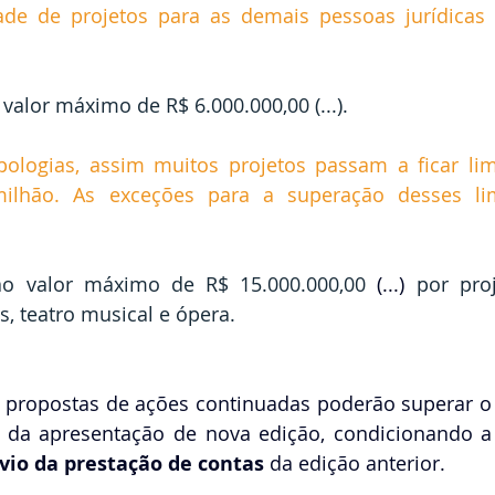
ade de projetos para as demais pessoas jurídicas 
valor máximo de R$ 6.000.000,00 (...).
ipologias, assim muitos projetos passam a ficar lim
ilhão. As exceções para a superação desses lim
ao valor máximo de R$ 15.000.000,00
 (...) 
por proj
ras, teatro musical e ópera.
 propostas de ações continuadas poderão superar o l
o da apresentação de nova edição, condicionando a
vio da prestação de contas 
da edição anterior.