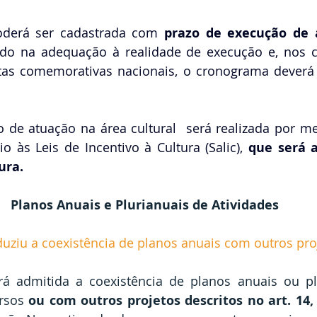
oderá ser cadastrada com 
prazo de execução de 
ado na adequação à realidade de execução e, nos c
tas comemorativas nacionais, o cronograma deverá 
 de atuação na área cultural 
será realizada por mei
 às Leis de Incentivo à Cultura (Salic),
 que será a
ura.
Planos Anuais e Plurianuais de Atividades
uziu a coexistência de planos anuais com outros pro
Será admitida a coexistência de planos anuais ou pl
rsos 
ou com outros projetos descritos no art. 14, 