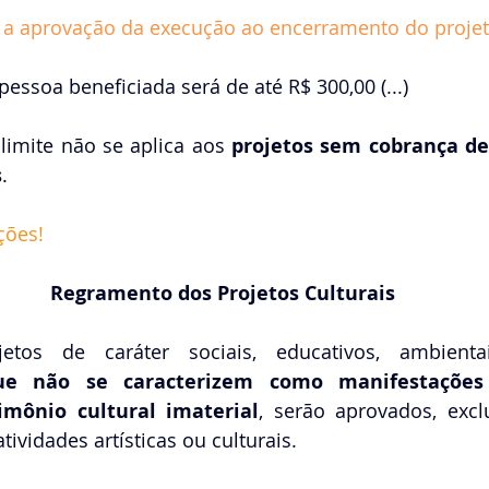
 a aprovação da execução ao encerramento do projeto
 pessoa beneficiada será de até R$ 300,00 (...)
limite não se aplica aos 
projetos sem cobrança de 
s
.
ções! 
Regramento dos Projetos Culturais
ue não se caracterizem como manifestações d
mônio cultural imaterial
, serão aprovados, excl
atividades artísticas ou culturais.