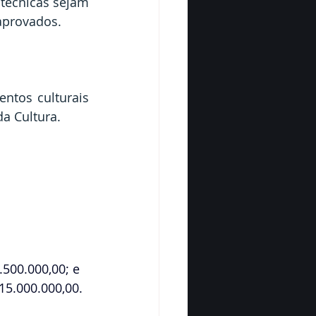
técnicas sejam 
 aprovados.
ntos culturais 
da Cultura.
.500.000,00; e
15.000.000,00.