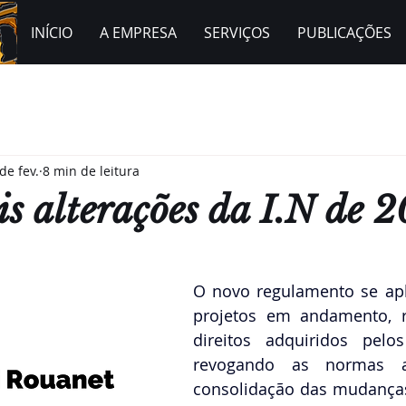
INÍCIO
A EMPRESA
SERVIÇOS
PUBLICAÇÕES
de fev.
8 min de leitura
is alterações da I.N de 
O novo regulamento se apli
projetos em andamento, r
direitos adquiridos pelos
revogando as normas an
consolidação das mudança