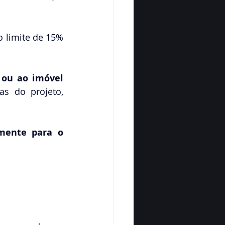
 limite de 15% 
ou ao imóvel 
as do projeto, 
mente para o 