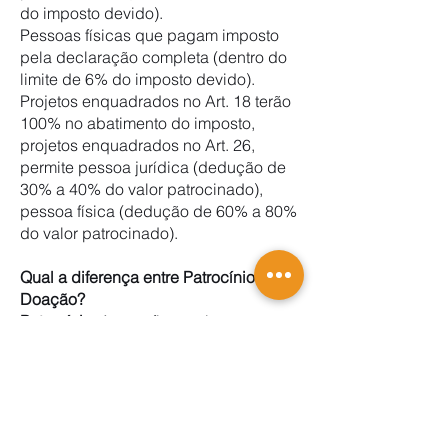
do imposto devido).
Pessoas físicas que pagam imposto
pela declaração completa (dentro do
limite de 6% do imposto devido).
Projetos enquadrados no Art. 18 terão
100% no abatimento do imposto,
projetos enquadrados no Art. 26,
permite pessoa jurídica (dedução de
30% a 40% do valor patrocinado),
pessoa física (dedução de 60% a 80%
do valor patrocinado).
Qual a diferença entre Patrocínio e
Doação?
Patrocínio:
Aporte financeiro com
finalidade promocional, ou seja,
divulgação da marca.
Doação:
Aporte financeiro sem
finalidade promocional ou publicitária.