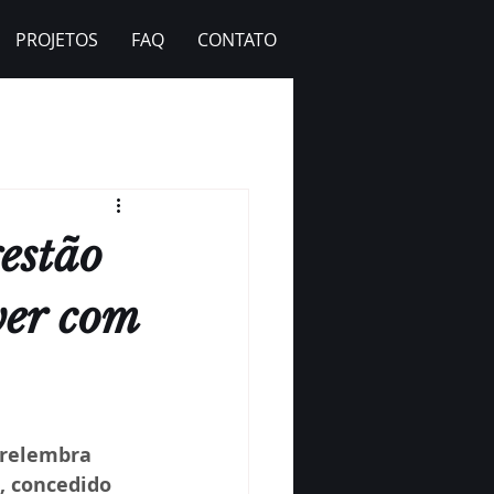
PROJETOS
FAQ
CONTATO
estão
ver com
 relembra 
, concedido 