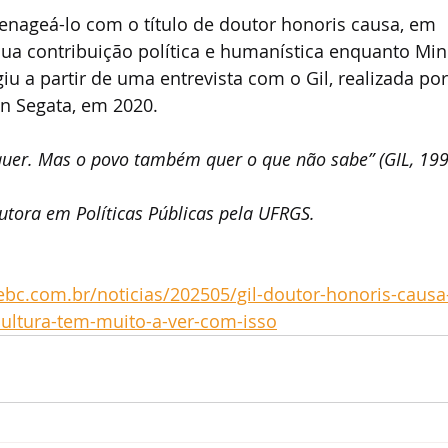
geá-lo com o título de doutor honoris causa, em 
ua contribuição política e humanística enquanto Mini
giu a partir de uma entrevista com o Gil, realizada po
an Segata, em 2020.
quer. Mas o povo também quer o que não sabe” (GIL, 199
tora em Políticas Públicas pela UFRGS.
ebc.com.br/noticias/202505/gil-doutor-honoris-causa
ultura-tem-muito-a-ver-com-isso