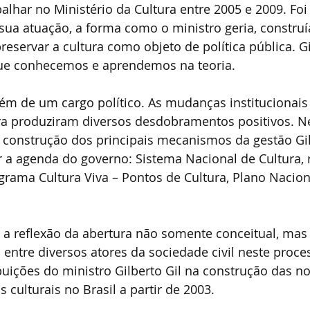
balhar no Ministério da Cultura entre 2005 e 2009. Fo
ua atuação, a forma como o ministro geria, construía
reservar a cultura como objeto de política pública. G
que conhecemos e aprendemos na teoria.
ém de um cargo político. As mudanças institucionais 
ra produziram diversos desdobramentos positivos. Ne
 construção dos principais mecanismos da gestão Gil
r a agenda do governo: Sistema Nacional de Cultura,
grama Cultura Viva – Pontos de Cultura, Plano Nacion
e a reflexão da abertura não somente conceitual, ma
 entre diversos atores da sociedade civil neste proce
uições do ministro Gilberto Gil na construção das nov
s culturais no Brasil a partir de 2003.