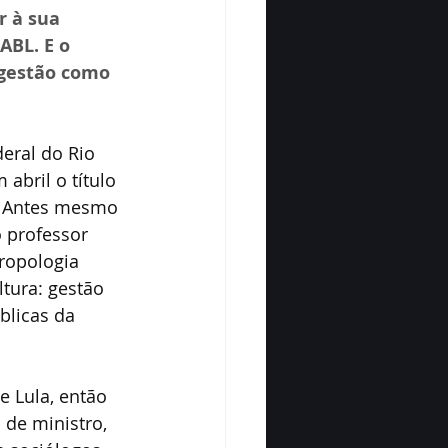
 à sua 
ABL. E o 
 gestão como 
eral do Rio 
abril o título 
a. Antes mesmo 
o professor 
ropologia 
tura: gestão 
blicas da 
e Lula, então 
 de ministro, 