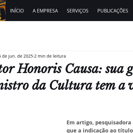
INÍCIO
A EMPRESA
SERVIÇOS
PUBLICAÇÕES
6 de jun. de 2025
2 min de leitura
tor Honoris Causa: sua g
istro da Cultura tem a 
Em artigo, pesquisadora
que a indicação ao título