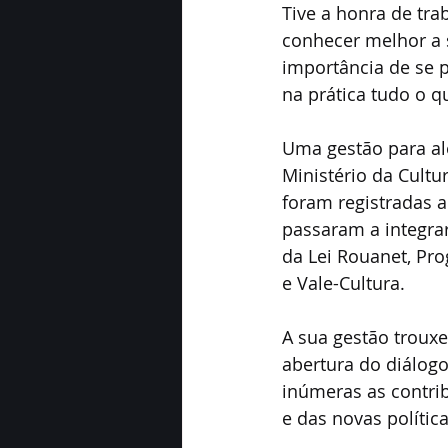
Tive a honra de tra
conhecer melhor a s
importância de se p
na prática tudo o 
Uma gestão para al
Ministério da Cultu
foram registradas a
passaram a integra
da Lei Rouanet, Pro
e Vale-Cultura.
A sua gestão troux
abertura do diálogo
inúmeras as contrib
e das novas política