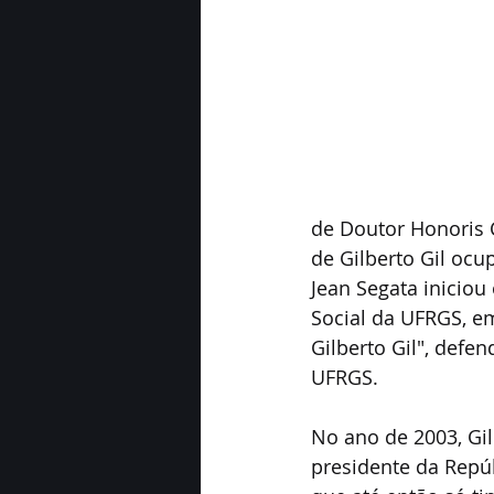
de Doutor Honoris 
de Gilberto Gil ocu
Jean Segata inicio
Social da UFRGS, em
Gilberto Gil", defe
UFRGS.
No ano de 2003, Gil
presidente da Repúb