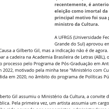
recentemente, é anterior
eleição como imortal da 
principal motivo foi sua
ministro da Cultura. 
A UFRGS (Universidade Fed
Grande do Sul) aprovou em 
Causa a Gilberto Gil, mas a indicação não é de agor
par a cadeira na Academia Brasileira de Letras (ABL), 
u o processo pelo Programa de Pós-Graduação em Ant
 2022, motivado pela minha tese "Ministério com Cul
ndida em 2020, no âmbito do programa de Políticas Pú
berto Gil assumiu o Ministério da Cultura, a convite d
lica. Pela primeira vez, um artista assumia um cargo